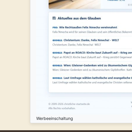
Werbeeinschaltung