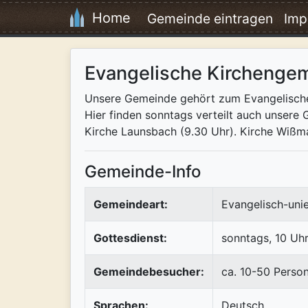
Home
Gemeinde eintragen
Imp
Evangelische Kirchenge
Unsere Gemeinde gehört zum Evangelischen 
Hier finden sonntags verteilt auch unsere G
Kirche Launsbach (9.30 Uhr). Kirche Wißmar
Gemeinde-Info
Gemeindeart:
Evangelisch-uni
Gottesdienst:
sonntags, 10 Uhr
Gemeindebesucher:
ca. 10-50 Perso
Sprachen:
Deutsch