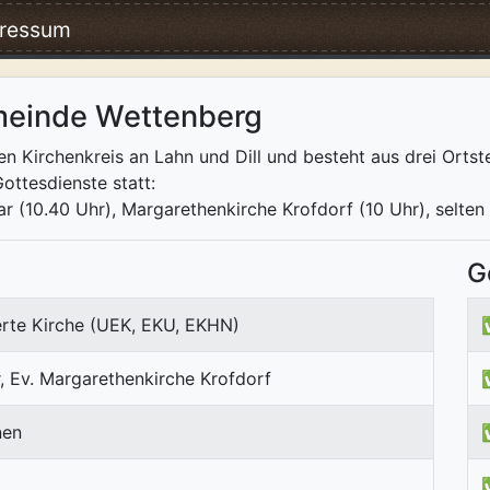
ressum
meinde Wettenberg
Kirchenkreis an Lahn und Dill und besteht aus drei Ortste
ottesdienste statt:
 (10.40 Uhr), Margarethenkirche Krofdorf (10 Uhr), selten i
G
erte Kirche (UEK, EKU, EKHN)
, Ev. Margarethenkirche Krofdorf
nen