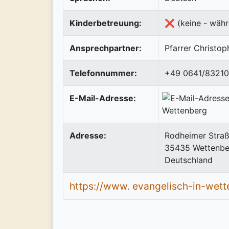
Kinderbetreuung:
❌ (keine - währ
Ansprechpartner:
Pfarrer Christop
Telefonnummer:
+49 0641/83210
E-Mail-Adresse:
Adresse:
Rodheimer Stra
35435
Wettenbe
Deutschland
https://www. evangelisch-in-wett