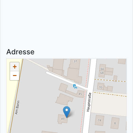
Adresse
+
−