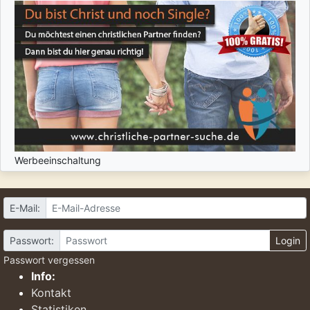
Werbeeinschaltung
E-Mail:
Passwort:
Login
Passwort vergessen
Info:
Kontakt
Statistiken