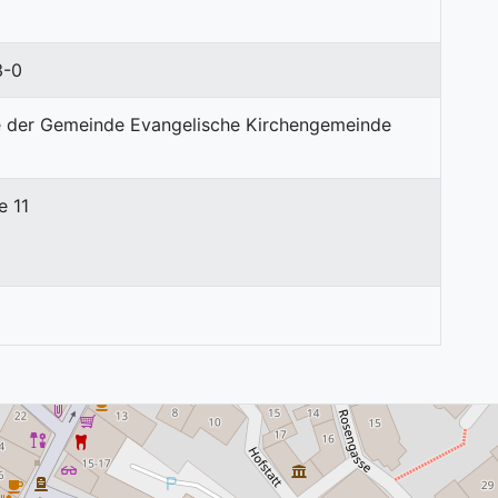
3-0
e 11