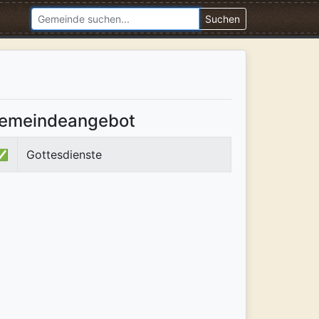
Suchen
emeindeangebot
✅
Gottesdienste