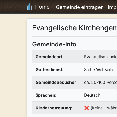
Home
Gemeinde eintragen
Imp
Evangelische Kirchenge
Gemeinde-Info
Gemeindeart:
Evangelisch-uni
Gottesdienst:
Siehe Webseite
Gemeindebesucher:
ca. 50-100 Pers
Sprachen:
Deutsch
Kinderbetreuung:
❌ (keine - währ