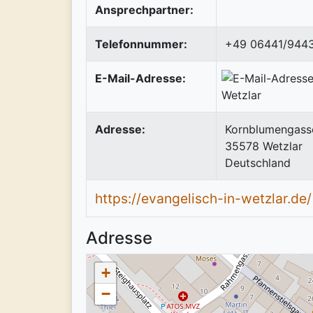
Ansprechpartner:
Telefonnummer:
+49 06441/944
E-Mail-Adresse:
Adresse:
Kornblumengass
35578
Wetzlar
Deutschland
https://evangelisch-in-wetzlar.de/
Adresse
+
−