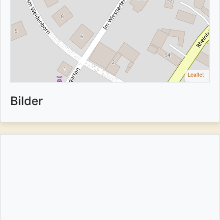
Leaflet
|
Bilder