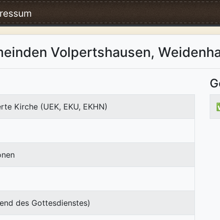
ressum
meinden Volpertshausen, Weidenha
G
erte Kirche (UEK, EKU, EKHN)
onen
end des Gottesdienstes)