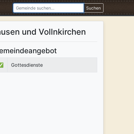
Suchen
usen und Vollnkirchen
emeindeangebot
✅
Gottesdienste