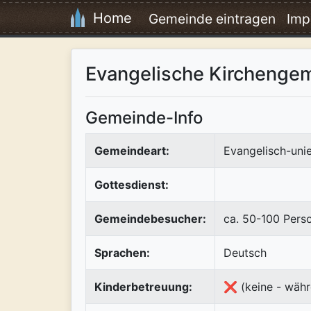
Home
Gemeinde eintragen
Imp
Evangelische Kirchenge
Gemeinde-Info
Gemeindeart:
Evangelisch-uni
Gottesdienst:
Gemeindebesucher:
ca. 50-100 Pers
Sprachen:
Deutsch
Kinderbetreuung:
❌ (keine - währ