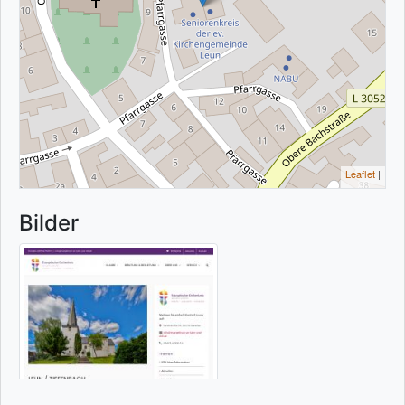
Leaflet
|
Bilder