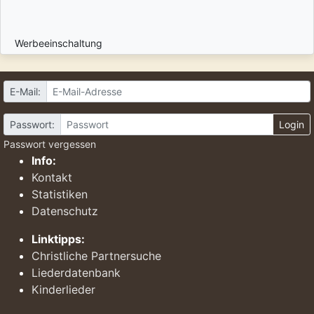
Werbeeinschaltung
E-Mail:
Passwort:
Login
Passwort vergessen
Info:
Kontakt
Statistiken
Datenschutz
Linktipps:
Christliche Partnersuche
Liederdatenbank
Kinderlieder