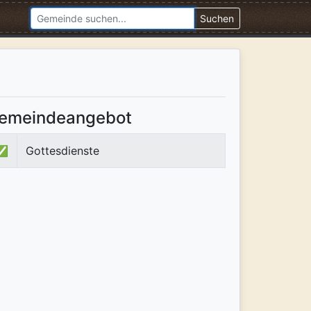
Suchen
emeindeangebot
✅
Gottesdienste