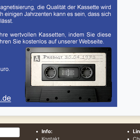
Info:
Li
Kontakt
Ch