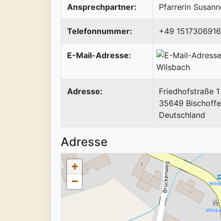
Ansprechpartner:
Pfarrerin Susann
Telefonnummer:
+49 151730691
E-Mail-Adresse:
Adresse:
Friedhofstraße 1
35649
Bischoff
Deutschland
Adresse
+
−