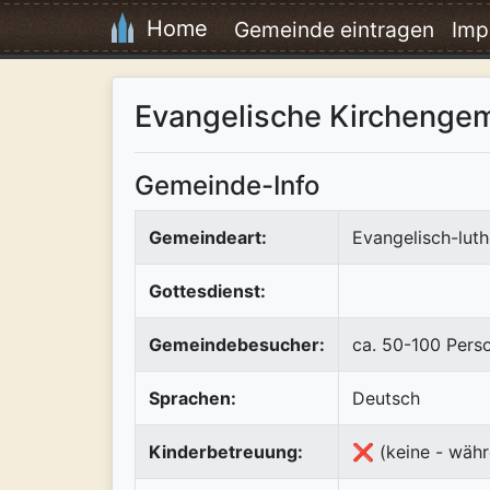
Home
Gemeinde eintragen
Imp
Evangelische Kirchenge
Gemeinde-Info
Gemeindeart:
Evangelisch-luth
Gottesdienst:
Gemeindebesucher:
ca. 50-100 Pers
Sprachen:
Deutsch
Kinderbetreuung:
❌ (keine - währ