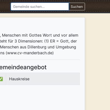
Suchen
gen, Menschen mit Gottes Wort und vor allem
eht für 3 Dimensionen: (1) ER = Gott, der
en Menschen aus Dillenburg und Umgebung
r uns (www.cv-manderbach.de)
emeindeangebot
✅
Hauskreise