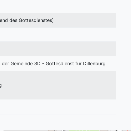
end des Gottesdienstes)
g