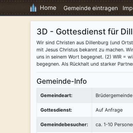
Home
Gemeinde eintragen
Imp
3D - Gottesdienst für Dil
Wir sind Christen aus Dillenburg (und Ortst
mit Jesus Christus bekannt zu machen. Wir
uns in seinem Wort begegnet. (2) WIR = 
begegnen. Als Rückhalt und starker Partn
Gemeinde-Info
Gemeindeart:
Brüdergemeinde 
Gottesdienst:
Auf Anfrage
Gemeindebesucher:
ca. 1-10 Persone