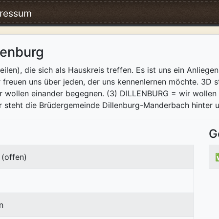
ressum
lenburg
eilen), die sich als Hauskreis treffen. Es ist uns ein Anlie
 freuen uns über jeden, der uns kennenlernen möchte. 3D st
wir wollen einander begegnen. (3) DILLENBURG = wir woll
er steht die Brüdergemeinde Dillenburg-Manderbach hinte
G
(offen)
n