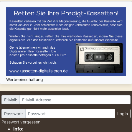
Werbeeinschaltung
E-Mail:
Passwort:
Login
Passwort vergessen
Info: