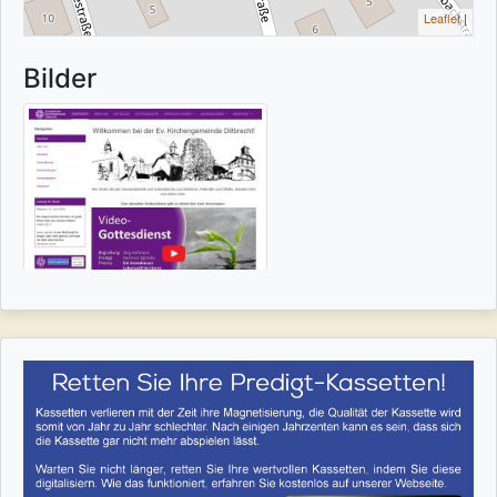
Leaflet
|
Bilder