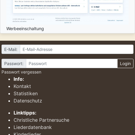
Werbeeinschaltung
E-Mail:
Passwort:
Login
Passwort vergessen
Info:
Kontakt
Statistiken
Datenschutz
Linktipps:
Christliche Partnersuche
Liederdatenbank
Kinderlieder