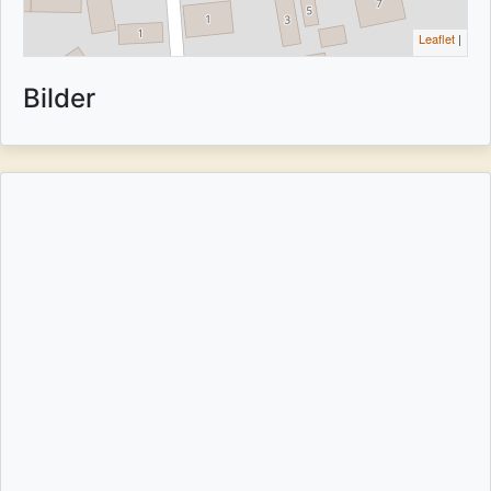
Leaflet
|
Bilder