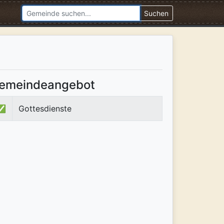
Suchen
emeindeangebot
✅
Gottesdienste