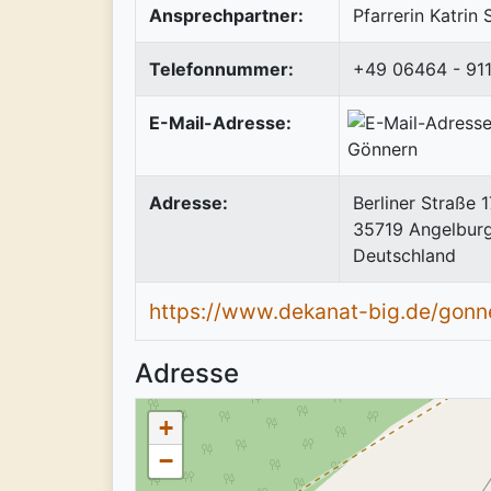
Ansprechpartner:
Pfarrerin Katrin
Telefonnummer:
+49 06464 - 91
E-Mail-Adresse:
Adresse:
Berliner Straße 1
35719
Angelbur
Deutschland
https://www.dekanat-big.de/gonn
Adresse
+
−