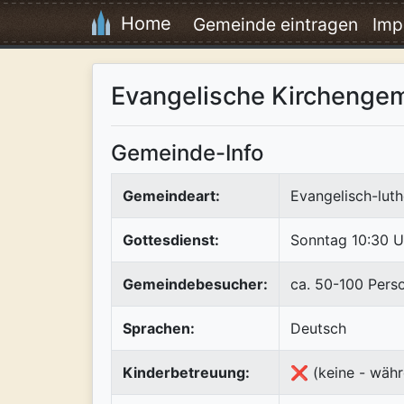
Home
Gemeinde eintragen
Imp
Evangelische Kirchenge
Gemeinde-Info
Gemeindeart:
Evangelisch-luth
Gottesdienst:
Sonntag 10:30 U
Gemeindebesucher:
ca. 50-100 Pers
Sprachen:
Deutsch
Kinderbetreuung:
❌ (keine - währ