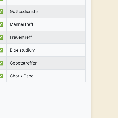
✅
Gottesdienste
✅
Männertreff
✅
Frauentreff
✅
Bibelstudium
✅
Gebetstreffen
✅
Chor / Band