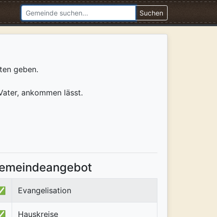
Suchen
ten geben.
 Vater, ankommen lässt.
emeindeangebot
✅
Evangelisation
✅
Hauskreise