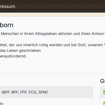
ressum
rborn
e Menschen in ihrem Alltagsleben abholen und ihnen Antwor
teil, der uns innerlich ruhig werden und bei Gott, unserem
 das Leben geschrieben.
herausfordernd.
G
 (BFP, BPF, FFP, FCG, SPM)
hr