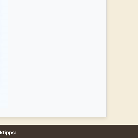
nktipps: