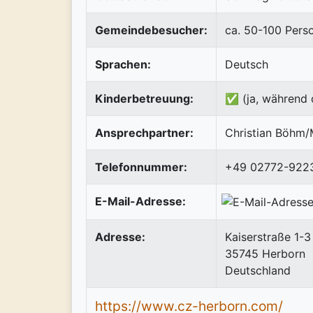
Gemeindebesucher:
ca. 50-100 Pers
Sprachen:
Deutsch
Kinderbetreuung:
✅ (ja, während 
Ansprechpartner:
Christian Böhm/
Telefonnummer:
+49 02772-922
E-Mail-Adresse:
Adresse:
Kaiserstraße 1-3
35745
Herborn
Deutschland
https://www.cz-herborn.com/