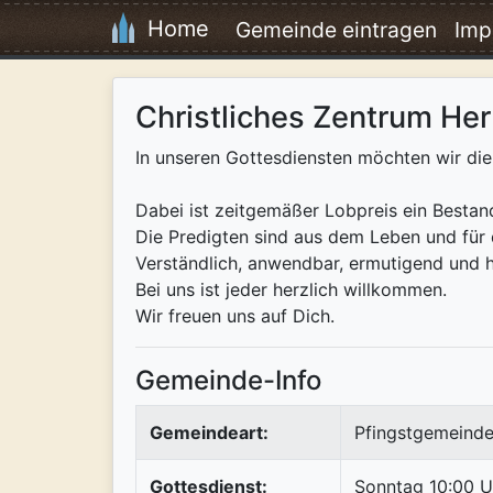
Home
Gemeinde eintragen
Imp
Christliches Zentrum He
In unseren Gottesdiensten möchten wir di
Dabei ist zeitgemäßer Lobpreis ein Bestand
Die Predigten sind aus dem Leben und für
Verständlich, anwendbar, ermutigend und 
Bei uns ist jeder herzlich willkommen.
Wir freuen uns auf Dich.
Gemeinde-Info
Gemeindeart:
Pfingstgemeinde
Gottesdienst:
Sonntag 10:00 U