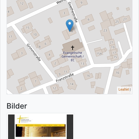
Leaflet
|
Bilder