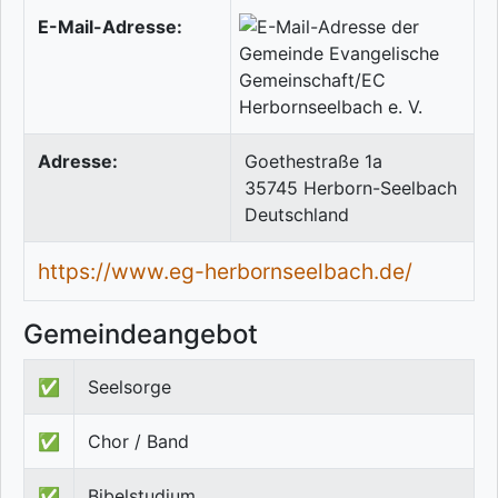
E-Mail-Adresse:
Adresse:
Goethestraße 1a
35745
Herborn-Seelbach
Deutschland
https://www.eg-herbornseelbach.de/
Gemeindeangebot
✅
Seelsorge
✅
Chor / Band
✅
Bibelstudium