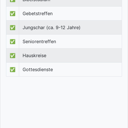
✅
Gebetstreffen
✅
Jungschar (ca. 9-12 Jahre)
✅
Seniorentreffen
✅
Hauskreise
✅
Gottesdienste