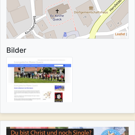
Leaflet
|
Bilder