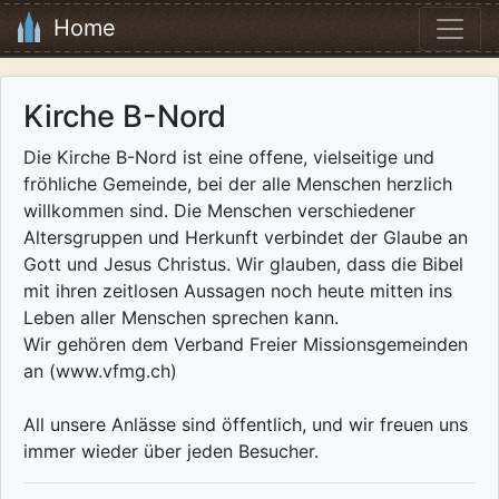
Home
Kirche B-Nord
Die Kirche B-Nord ist eine offene, vielseitige und
fröhliche Gemeinde, bei der alle Menschen herzlich
willkommen sind. Die Menschen verschiedener
Altersgruppen und Herkunft verbindet der Glaube an
Gott und Jesus Christus. Wir glauben, dass die Bibel
mit ihren zeitlosen Aussagen noch heute mitten ins
Leben aller Menschen sprechen kann.
Wir gehören dem Verband Freier Missionsgemeinden
an (www.vfmg.ch)
All unsere Anlässe sind öffentlich, und wir freuen uns
immer wieder über jeden Besucher.