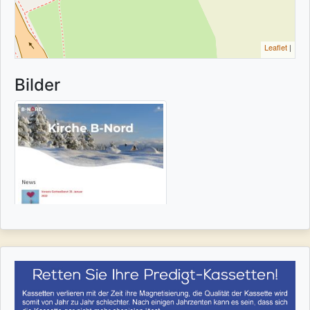
Leaflet
|
Bilder