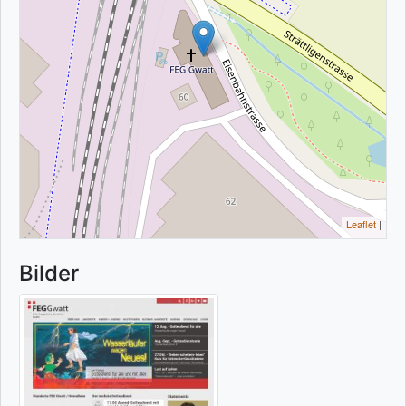
Leaflet
|
Bilder