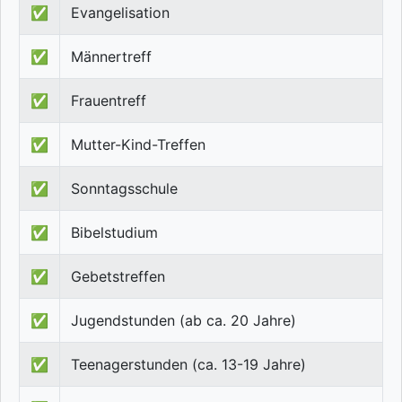
✅
Evangelisation
✅
Männertreff
✅
Frauentreff
✅
Mutter-Kind-Treffen
✅
Sonntagsschule
✅
Bibelstudium
✅
Gebetstreffen
✅
Jugendstunden (ab ca. 20 Jahre)
✅
Teenagerstunden (ca. 13-19 Jahre)