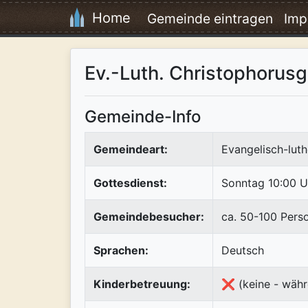
Home
Gemeinde eintragen
Imp
Ev.-Luth. Christophorus
Gemeinde-Info
Gemeindeart:
Evangelisch-luth
Gottesdienst:
Sonntag 10:00 U
Gemeindebesucher:
ca. 50-100 Pers
Sprachen:
Deutsch
Kinderbetreuung:
❌ (keine - währ