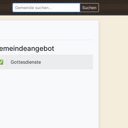
Suchen
emeindeangebot
✅
Gottesdienste