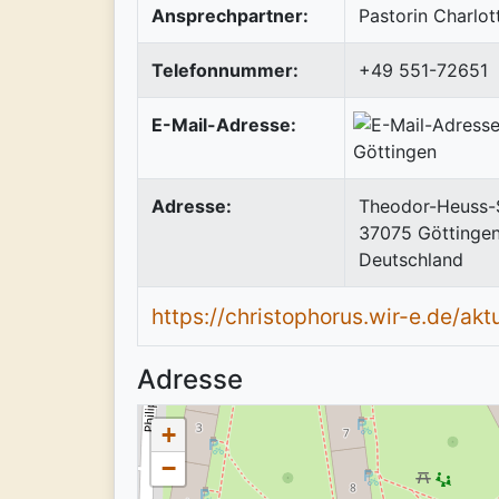
Ansprechpartner:
Pastorin Charlot
Telefonnummer:
+49 551-72651
E-Mail-Adresse:
Adresse:
Theodor-Heuss-S
37075
Göttinge
Deutschland
https://christophorus.wir-e.de/akt
Adresse
+
−