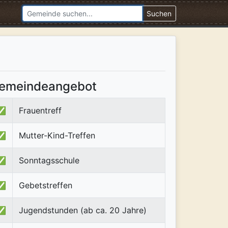
Suchen
emeindeangebot
✅
Frauentreff
✅
Mutter-Kind-Treffen
✅
Sonntagsschule
✅
Gebetstreffen
✅
Jugendstunden (ab ca. 20 Jahre)