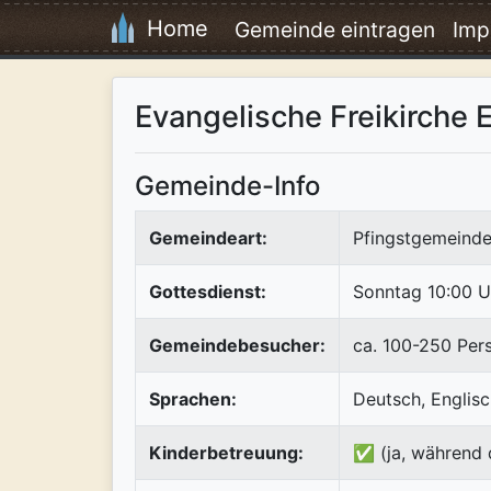
Home
Gemeinde eintragen
Imp
Evangelische Freikirche 
Gemeinde-Info
Gemeindeart:
Pfingstgemeinde
Gottesdienst:
Sonntag 10:00 U
Gemeindebesucher:
ca. 100-250 Per
Sprachen:
Deutsch, Englis
Kinderbetreuung:
✅ (ja, während 