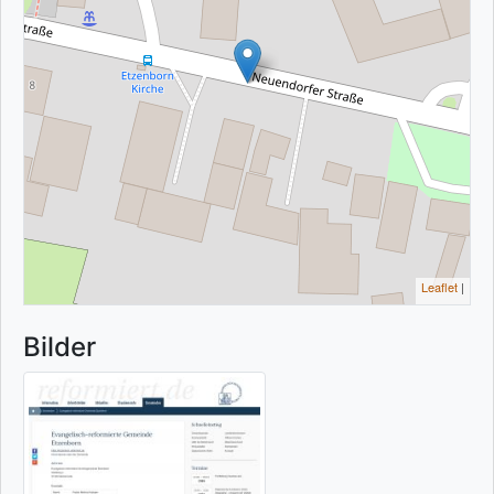
Leaflet
|
Bilder