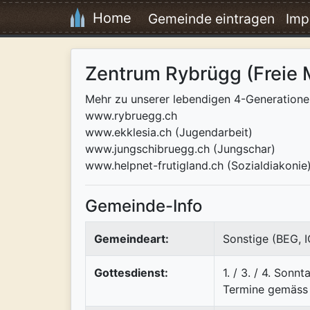
Home
Gemeinde eintragen
Imp
Zentrum Rybrügg (Freie 
Mehr zu unserer lebendigen 4-Generatione
www.rybruegg.ch
www.ekklesia.ch (Jugendarbeit)
www.jungschibruegg.ch (Jungschar)
www.helpnet-frutigland.ch (Sozialdiakonie
Gemeinde-Info
Gemeindeart:
Sonstige (BEG, 
Gottesdienst:
1. / 3. / 4. Sonn
Termine gemäss