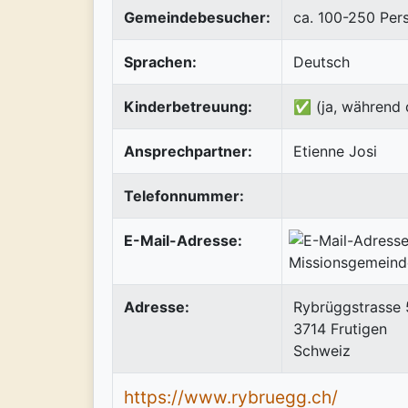
Gemeindebesucher:
ca. 100-250 Per
Sprachen:
Deutsch
Kinderbetreuung:
✅ (ja, während 
Ansprechpartner:
Etienne Josi
Telefonnummer:
E-Mail-Adresse:
Adresse:
Rybrüggstrasse 
3714
Frutigen
Schweiz
https://www.rybruegg.ch/