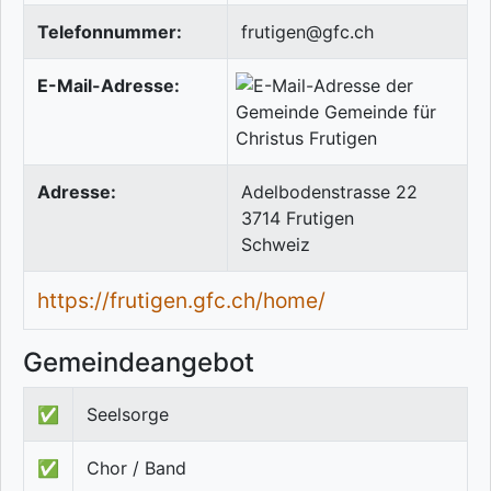
Telefonnummer:
frutigen@gfc.ch
E-Mail-Adresse:
Adresse:
Adelbodenstrasse 22
3714
Frutigen
Schweiz
https://frutigen.gfc.ch/home/
Gemeindeangebot
✅
Seelsorge
✅
Chor / Band