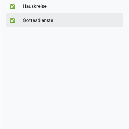
✅
Hauskreise
✅
Gottesdienste