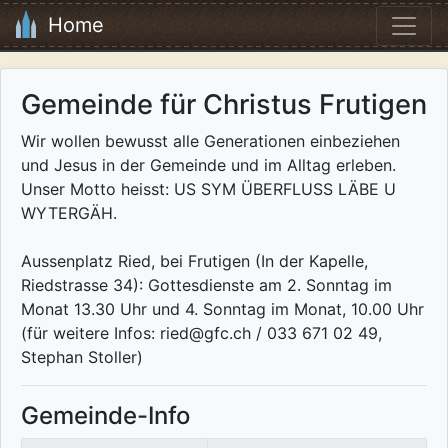
Home
Gemeinde für Christus Frutigen
Wir wollen bewusst alle Generationen einbeziehen
und Jesus in der Gemeinde und im Alltag erleben.
Unser Motto heisst: US SYM ÜBERFLUSS LÄBE U
WYTERGÄH.
Aussenplatz Ried, bei Frutigen (In der Kapelle,
Riedstrasse 34): Gottesdienste am 2. Sonntag im
Monat 13.30 Uhr und 4. Sonntag im Monat, 10.00 Uhr
(für weitere Infos: ried@gfc.ch / 033 671 02 49,
Stephan Stoller)
Gemeinde-Info