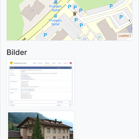
Leaflet
|
Bilder