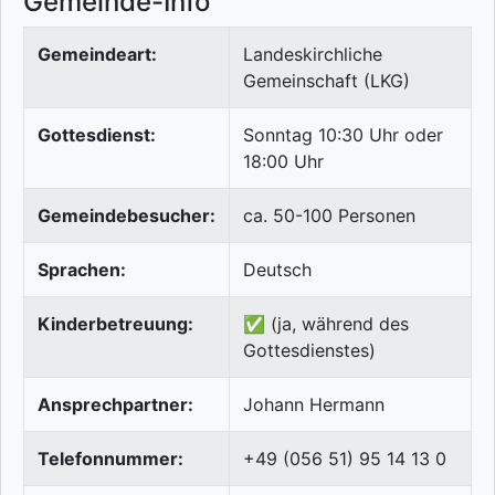
Gemeinde-Info
Gemeindeart:
Landeskirchliche
Gemeinschaft (LKG)
Gottesdienst:
Sonntag 10:30 Uhr oder
18:00 Uhr
Gemeindebesucher:
ca. 50-100 Personen
Sprachen:
Deutsch
Kinderbetreuung:
✅ (ja, während des
Gottesdienstes)
Ansprechpartner:
Johann Hermann
Telefonnummer:
+49 (056 51) 95 14 13 0