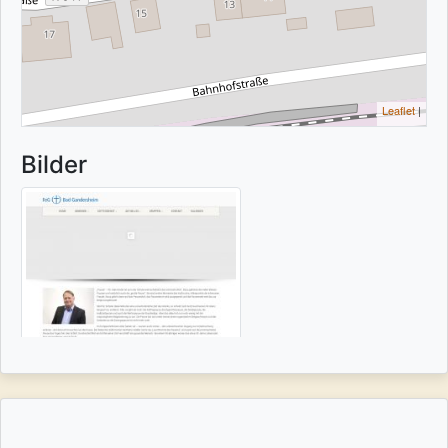
Leaflet
|
Bilder