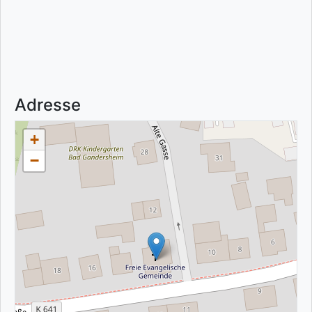
Adresse
+
−