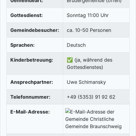
Gemeindeart:
Brüdergemeinde (offen)
Gottesdienst:
Sonntag 11:00 Uhr
Gemeindebesucher:
ca. 10-50 Personen
Sprachen:
Deutsch
Kinderbetreuung:
✅ (ja, während des
Gottesdienstes)
Ansprechpartner:
Uwe Schimansky
Telefonnummer:
+49 (5353) 91 92 62
E-Mail-Adresse: