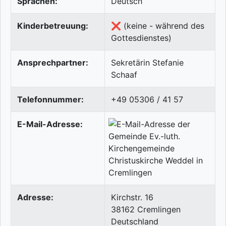
Sprachen:
Deutsch
Kinderbetreuung:
❌ (keine - während des
Gottesdienstes)
Ansprechpartner:
Sekretärin Stefanie
Schaaf
Telefonnummer:
+49 05306 / 41 57
E-Mail-Adresse:
Adresse:
Kirchstr. 16
38162
Cremlingen
Deutschland