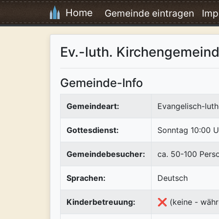
Home
Gemeinde eintragen
Imp
Ev.-luth. Kirchengemein
Gemeinde-Info
Gemeindeart:
Evangelisch-luth
Gottesdienst:
Sonntag 10:00 U
Gemeindebesucher:
ca. 50-100 Pers
Sprachen:
Deutsch
Kinderbetreuung:
❌ (keine - währ