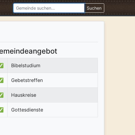
Suchen
emeindeangebot
✅
Bibelstudium
✅
Gebetstreffen
✅
Hauskreise
✅
Gottesdienste