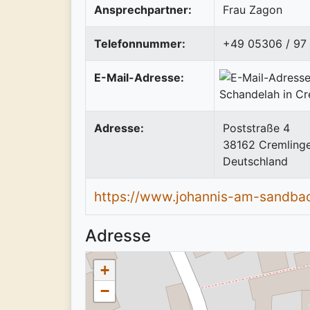
Ansprechpartner:
Frau Zagon
Telefonnummer:
+49 05306 / 97 
E-Mail-Adresse:
Adresse:
Poststraße 4
38162
Cremling
Deutschland
https://www.johannis-am-sandba
Adresse
+
−