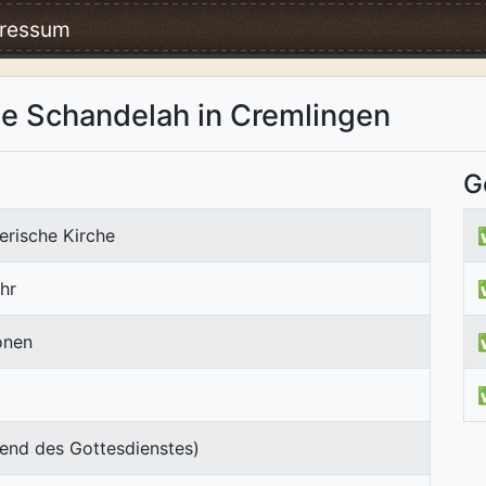
ressum
de Schandelah in Cremlingen
G
erische Kirche
hr
onen
end des Gottesdienstes)