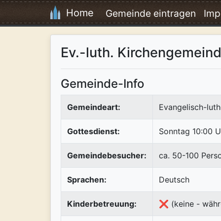
Home
Gemeinde eintragen
Imp
Ev.-luth. Kirchengemein
Gemeinde-Info
Gemeindeart:
Evangelisch-luth
Gottesdienst:
Sonntag 10:00 U
Gemeindebesucher:
ca. 50-100 Pers
Sprachen:
Deutsch
Kinderbetreuung:
❌ (keine - währ