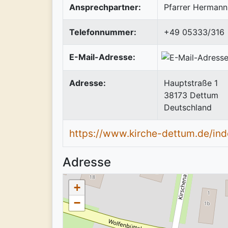
Ansprechpartner:
Pfarrer Herman
Telefonnummer:
+49 05333/316
E-Mail-Adresse:
Adresse:
Hauptstraße 1
38173
Dettum
Deutschland
https://www.kirche-dettum.de/in
Adresse
+
−