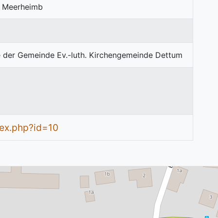
n Meerheimb
dex.php?id=10