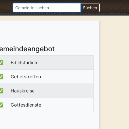
Suchen
emeindeangebot
✅
Bibelstudium
✅
Gebetstreffen
✅
Hauskreise
✅
Gottesdienste