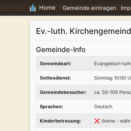
Home
Gemeinde eintragen
Imp
Ev.-luth. Kirchengemein
Gemeinde-Info
Gemeindeart:
Evangelisch-luth
Gottesdienst:
Sonntag 10:00 U
Gemeindebesucher:
ca. 50-100 Pers
Sprachen:
Deutsch
Kinderbetreuung:
❌ (keine - währ