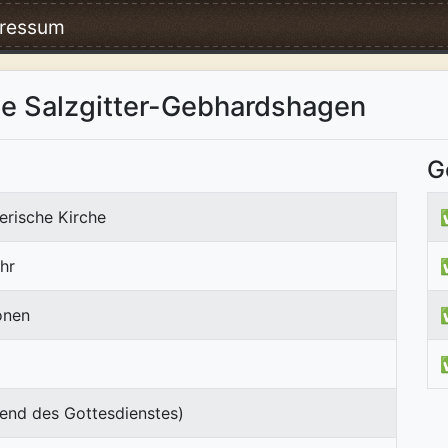
ressum
de Salzgitter-Gebhardshagen
G
erische Kirche
hr
onen
end des Gottesdienstes)