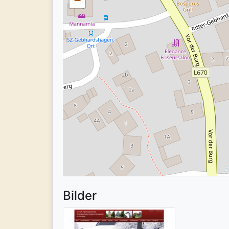
−
Bilder