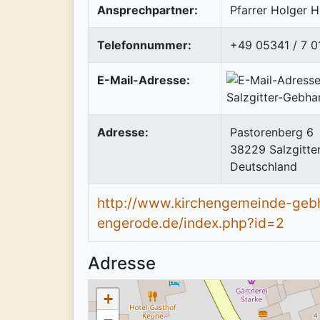
Ansprechpartner:
Pfarrer Holger 
Telefonnummer:
+49 05341 / 7 0
E-Mail-Adresse:
Adresse:
Pastorenberg 6
38229
Salzgitte
Deutschland
http://www.kirchengemeinde-geb
engerode.de/index.php?id=2
Adresse
+