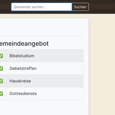
Suchen
emeindeangebot
✅
Bibelstudium
✅
Gebetstreffen
✅
Hauskreise
✅
Gottesdienste