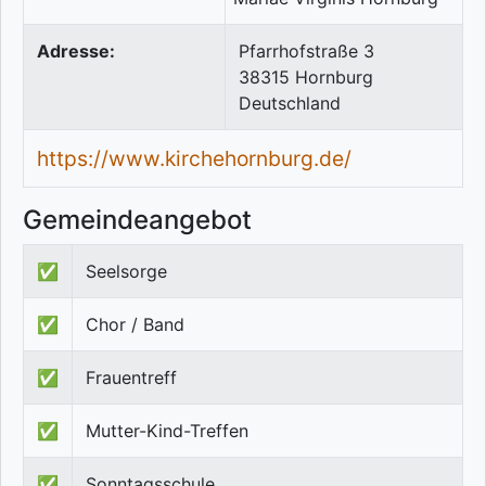
Adresse:
Pfarrhofstraße 3
38315
Hornburg
Deutschland
https://www.kirchehornburg.de/
Gemeindeangebot
✅
Seelsorge
✅
Chor / Band
✅
Frauentreff
✅
Mutter-Kind-Treffen
✅
Sonntagsschule