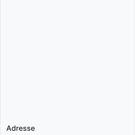
Adresse