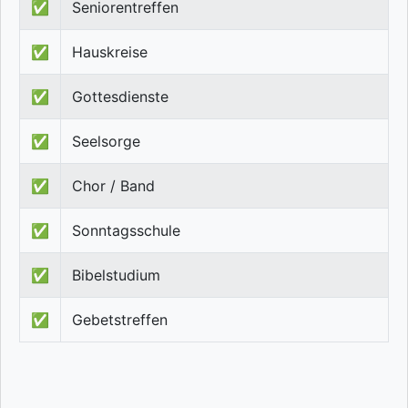
✅
Seniorentreffen
✅
Hauskreise
✅
Gottesdienste
✅
Seelsorge
✅
Chor / Band
✅
Sonntagsschule
✅
Bibelstudium
✅
Gebetstreffen