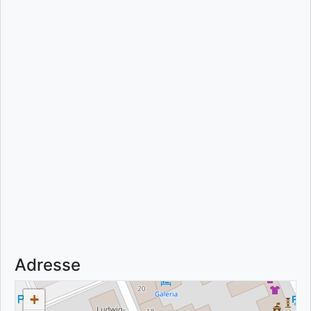
Adresse
+