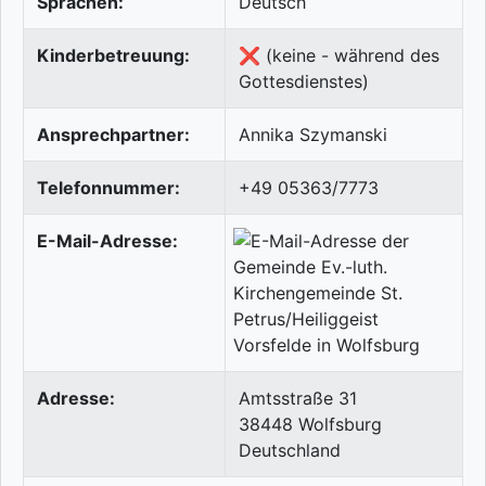
Sprachen:
Deutsch
Kinderbetreuung:
❌ (keine - während des
Gottesdienstes)
Ansprechpartner:
Annika Szymanski
Telefonnummer:
+49 05363/7773
E-Mail-Adresse:
Adresse:
Amtsstraße 31
38448
Wolfsburg
Deutschland