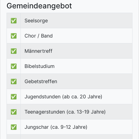
Gemeindeangebot
✅
Seelsorge
✅
Chor / Band
✅
Männertreff
✅
Bibelstudium
✅
Gebetstreffen
✅
Jugendstunden (ab ca. 20 Jahre)
✅
Teenagerstunden (ca. 13-19 Jahre)
✅
Jungschar (ca. 9-12 Jahre)