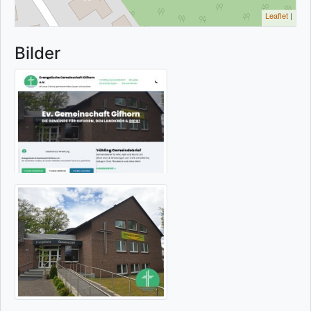
Leaflet
|
Bilder