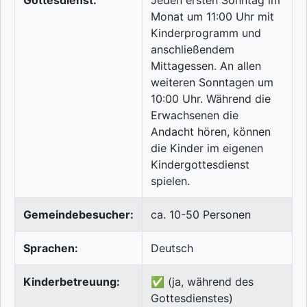
Gottesdienst:
Jeden ersten Sonntag im
Monat um 11:00 Uhr mit
Kinderprogramm und
anschließendem
Mittagessen. An allen
weiteren Sonntagen um
10:00 Uhr. Während die
Erwachsenen die
Andacht hören, können
die Kinder im eigenen
Kindergottesdienst
spielen.
Gemeindebesucher:
ca. 10-50 Personen
Sprachen:
Deutsch
Kinderbetreuung:
✅ (ja, während des
Gottesdienstes)