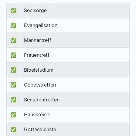
✅
Seelsorge
✅
Evangelisation
✅
Männertreff
✅
Frauentreff
✅
Bibelstudium
✅
Gebetstreffen
✅
Seniorentreffen
✅
Hauskreise
✅
Gottesdienste