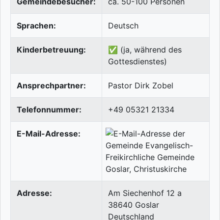
Gemeindebesucher:
ca. 50-100 Personen
Sprachen:
Deutsch
Kinderbetreuung:
✅ (ja, während des
Gottesdienstes)
Ansprechpartner:
Pastor Dirk Zobel
Telefonnummer:
+49 05321 21334
E-Mail-Adresse:
Adresse:
Am Siechenhof 12 a
38640
Goslar
Deutschland