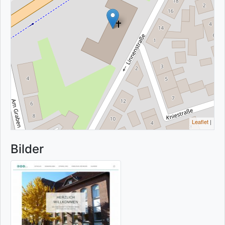
Leaflet
|
Bilder