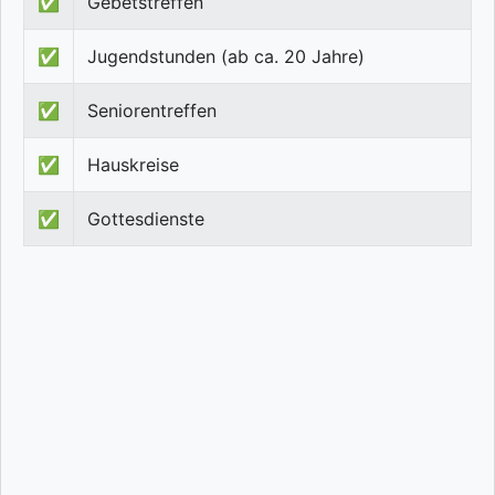
✅
Gebetstreffen
✅
Jugendstunden (ab ca. 20 Jahre)
✅
Seniorentreffen
✅
Hauskreise
✅
Gottesdienste