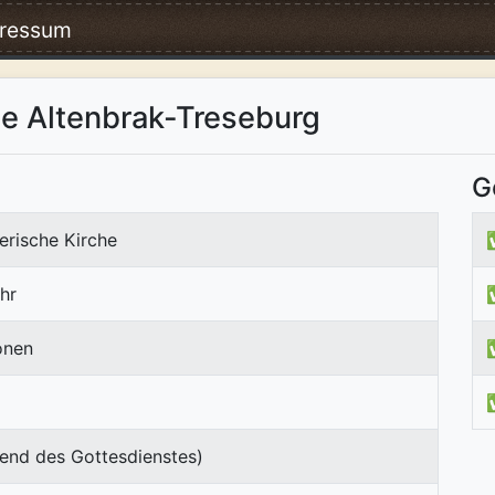
ressum
de Altenbrak-Treseburg
G
erische Kirche
hr
onen
end des Gottesdienstes)