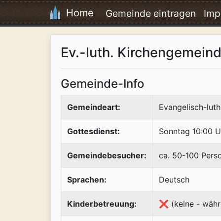
Home
Gemeinde eintragen
Imp
Ev.-luth. Kirchengemein
Gemeinde-Info
Gemeindeart:
Evangelisch-luth
Gottesdienst:
Sonntag 10:00 U
Gemeindebesucher:
ca. 50-100 Pers
Sprachen:
Deutsch
Kinderbetreuung:
❌ (keine - währ