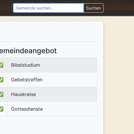
Suchen
emeindeangebot
✅
Bibelstudium
✅
Gebetstreffen
✅
Hauskreise
✅
Gottesdienste