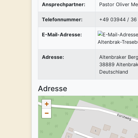
Ansprechpartner:
Pastor Oliver Me
Telefonnummer:
+49 03944 / 36
E-Mail-Adresse:
Adresse:
Altenbraker Bergs
38889
Altenbra
Deutschland
Adresse
+
−