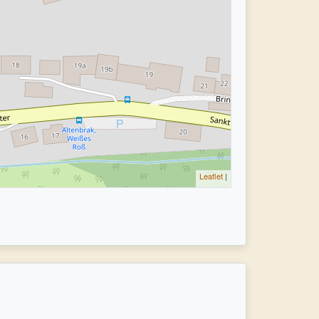
Leaflet
|