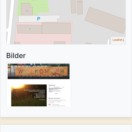
Leaflet
|
Bilder