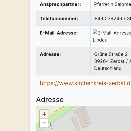
Ansprechpartner:
Pfarrerin Salom
Telefonnummer:
+49 039246 / 3
E-Mail-Adresse:
Adresse:
Grüne Straße 2
39264
Zerbst / 
Deutschland
https://www.kirchenkreis-zerbst.d
Adresse
+
−