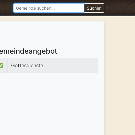
Suchen
emeindeangebot
✅
Gottesdienste