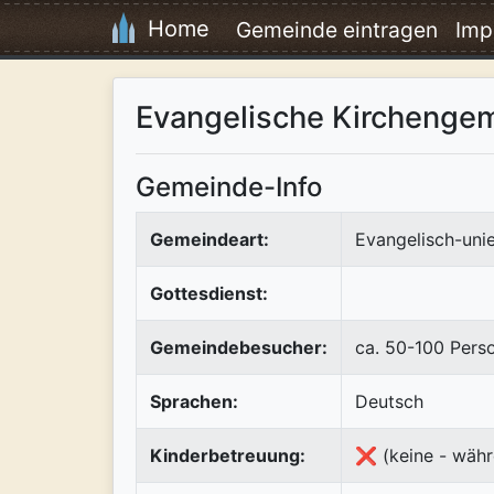
Home
Gemeinde eintragen
Imp
Evangelische Kirchenge
Gemeinde-Info
Gemeindeart:
Evangelisch-uni
Gottesdienst:
Gemeindebesucher:
ca. 50-100 Pers
Sprachen:
Deutsch
Kinderbetreuung:
❌ (keine - währ