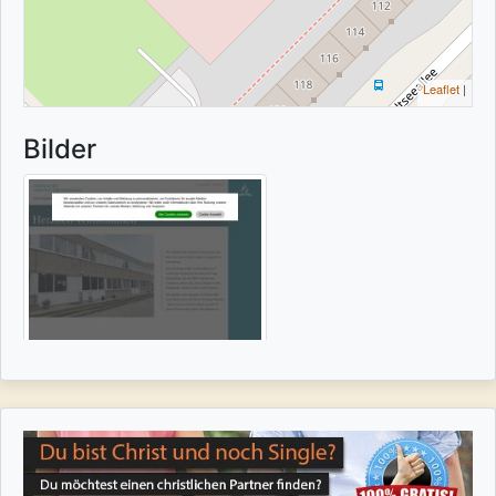
Leaflet
|
Bilder