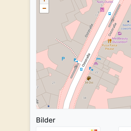
−
Bilder