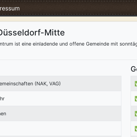
ressum
Düsseldorf-Mitte
rum ist eine einladende und offene Gemeinde mit sonntägl
G
emeinschaften (NAK, VAG)
hr
nen