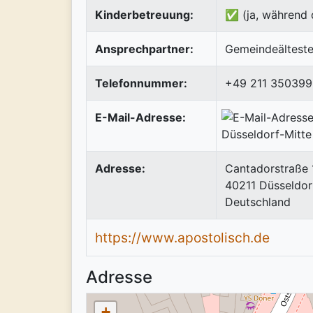
Kinderbetreuung:
✅ (ja, während 
Ansprechpartner:
Gemeindeälteste
Telefonnummer:
+49 211 350399
E-Mail-Adresse:
Adresse:
Cantadorstraße 
40211
Düsseldor
Deutschland
https://www.apostolisch.de
Adresse
+