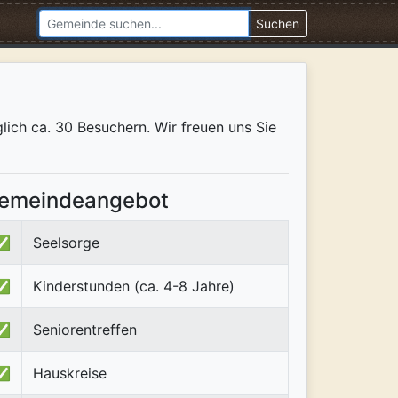
Suchen
ich ca. 30 Besuchern. Wir freuen uns Sie
emeindeangebot
✅
Seelsorge
✅
Kinderstunden (ca. 4-8 Jahre)
✅
Seniorentreffen
✅
Hauskreise