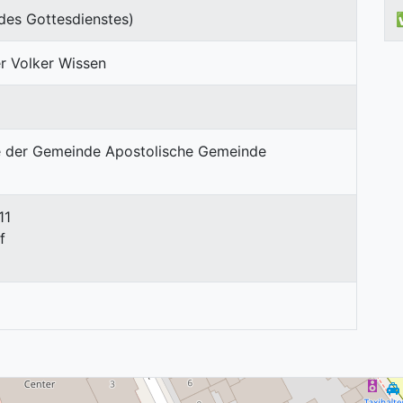
des Gottesdienstes)
r Volker Wissen
11
f