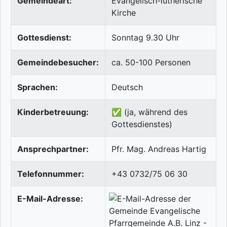
Gemeindeart:
Evangelisch-lutherische
Kirche
Gottesdienst:
Sonntag 9.30 Uhr
Gemeindebesucher:
ca. 50-100 Personen
Sprachen:
Deutsch
Kinderbetreuung:
✅ (ja, während des
Gottesdienstes)
Ansprechpartner:
Pfr. Mag. Andreas Hartig
Telefonnummer:
+43 0732/75 06 30
E-Mail-Adresse: