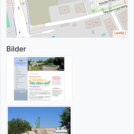
Leaflet
|
Bilder