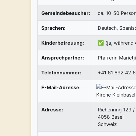
Gemeindebesucher:
ca. 10-50 Perso
Sprachen:
Deutsch, Spanis
Kinderbetreuung:
✅ (ja, während 
Ansprechpartner:
Pfarrerin Mariet
Telefonnummer:
+41 61 692 42 6
E-Mail-Adresse:
Adresse:
Riehenring 129 /
4058
Basel
Schweiz