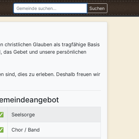
Suchen
n christlichen Glauben als tragfähige Basis
bel, das Gebet und unsere persönlichen
 sind, dies zu erleben. Deshalb freuen wir
emeindeangebot
✅
Seelsorge
✅
Chor / Band