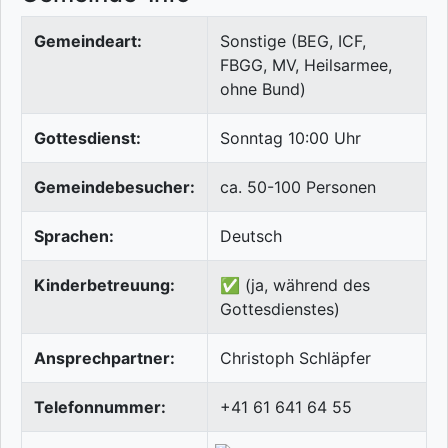
Gemeindeart:
Sonstige (BEG, ICF,
FBGG, MV, Heilsarmee,
ohne Bund)
Gottesdienst:
Sonntag 10:00 Uhr
Gemeindebesucher:
ca. 50-100 Personen
Sprachen:
Deutsch
Kinderbetreuung:
✅ (ja, während des
Gottesdienstes)
Ansprechpartner:
Christoph Schläpfer
Telefonnummer:
+41 61 641 64 55