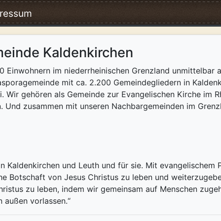
ressum
meinde Kaldenkirchen
000 Einwohnern im niederrheinischen Grenzland unmittelbar
Diasporagemeinde mit ca. 2.200 Gemeindegliedern in Kalden
i. Wir gehören als Gemeinde zur Evangelischen Kirche im 
n. Und zusammen mit unseren Nachbargemeinden im Grenzla
n Kaldenkirchen und Leuth und für sie. Mit evangelischem 
he Botschaft von Jesus Christus zu leben und weiterzugeb
Christus zu leben, indem wir gemeinsam auf Menschen zugeh
n außen vorlassen.“