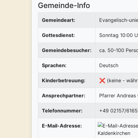
Gemeinde-Info
Gemeindeart:
Evangelisch-uni
Gottesdienst:
Sonntag 10:00 U
Gemeindebesucher:
ca. 50-100 Pers
Sprachen:
Deutsch
Kinderbetreuung:
❌ (keine - währ
Ansprechpartner:
Pfarrer Andreas
Telefonnummer:
+49 02157/6165
E-Mail-Adresse: