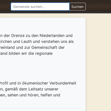
Suchen
 an der Grenze zu den Niederlanden und
kirchen und Leuth und verstehen uns als
Rheinland und zur Gemeinschaft der
nd bilden wir die regionale
Profil und in ökumenischer Verbundenheit
en, gemäß dem Leitsatz unserer
en, sehen und hören, helfen und