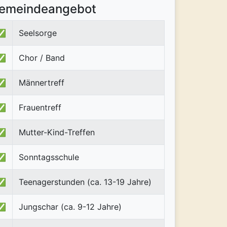
emeindeangebot
✅
Seelsorge
✅
Chor / Band
✅
Männertreff
✅
Frauentreff
✅
Mutter-Kind-Treffen
✅
Sonntagsschule
✅
Teenagerstunden (ca. 13-19 Jahre)
✅
Jungschar (ca. 9-12 Jahre)