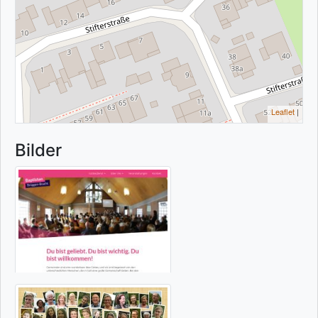
Leaflet
|
Bilder