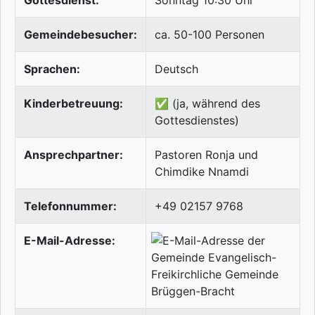
Gottesdienst:
Sonntag 10:30 Uhr
Gemeindebesucher:
ca. 50-100 Personen
Sprachen:
Deutsch
Kinderbetreuung:
✅ (ja, während des
Gottesdienstes)
Ansprechpartner:
Pastoren Ronja und
Chimdike Nnamdi
Telefonnummer:
+49 02157 9768
E-Mail-Adresse: