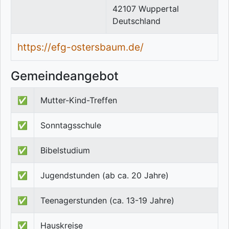
42107
Wuppertal
Deutschland
https://efg-ostersbaum.de/
Gemeindeangebot
✅
Mutter-Kind-Treffen
✅
Sonntagsschule
✅
Bibelstudium
✅
Jugendstunden (ab ca. 20 Jahre)
✅
Teenagerstunden (ca. 13-19 Jahre)
✅
Hauskreise