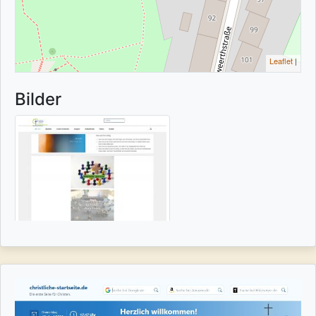
Leaflet
|
Bilder