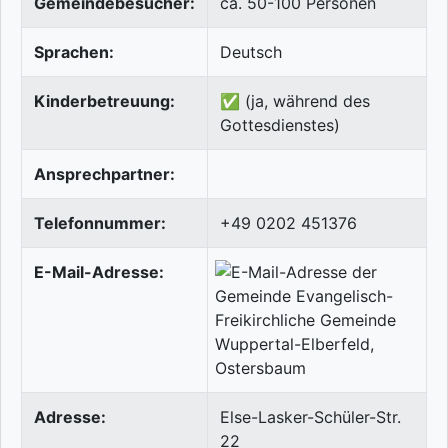
Gemeindebesucher:
ca. 50-100 Personen
Sprachen:
Deutsch
Kinderbetreuung:
✅ (ja, während des
Gottesdienstes)
Ansprechpartner:
Telefonnummer:
+49 0202 451376
E-Mail-Adresse:
Adresse:
Else-Lasker-Schüler-Str.
22